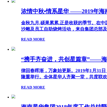
浓情中秋•情系星华 ——2019
金秋九月,硕果累累,正是收获的季节。在中国
沙雕及员工自助烧烤活动，来自集团总部及各分
READ MORE
“携手齐奋进，共创星篇章”——海
律回春晖渐，万象始更新。2019年1月3
隆重举行。全体星华人齐聚一堂，共度联欢。
READ MORE
海南星华集团2018年度工作总结