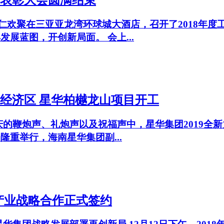
体同仁欢聚在三亚亚龙湾环球城大酒店，召开了2018
展蓝图，开创新局面。 会上...
经济区 星华柏樾龙山项目开工
的鞭炮声、礼炮声以及祝福声中，星华集团2019全新力
重举行，海南星华集团副...
产业战略合作正式签约