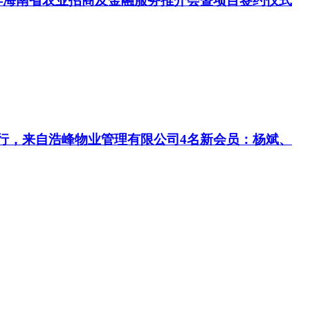
18年海南省农业招商及金融服务推介会暨项目签约仪式
举行，来自浩峰物业管理有限公司4名新会员：杨斌、