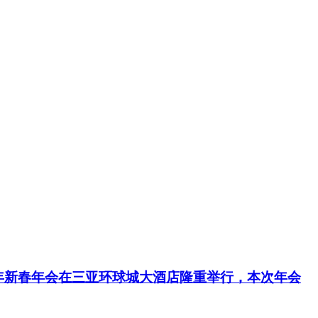
20年新春年会在三亚环球城大酒店隆重举行，本次年会